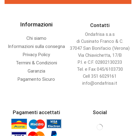
Informazioni
Contatti
Ondafrisa s.a.s
Chi siamo
di Cusinato Franco & C.
Informazioni sulla consegna
37047 San Bonifacio (Verona)
Privacy Policy
Via Chiavichetta, 17/B
P.I. e C.F. 02802130233
Termini & Condizioni
Tel. e Fax 045/6103730
Garanzia
Cell 351 6029161
Pagamento Sicuro
info@ondafrisa.it
Pagamenti accettati
Social