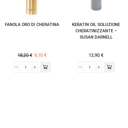
FANOLA ORO DI CHERATINA
KERATIN OIL SOLUZIONE
CHERATINIZZANTE –
SUSAN DARNELL
18,20
€
9,10
€
13,90
€