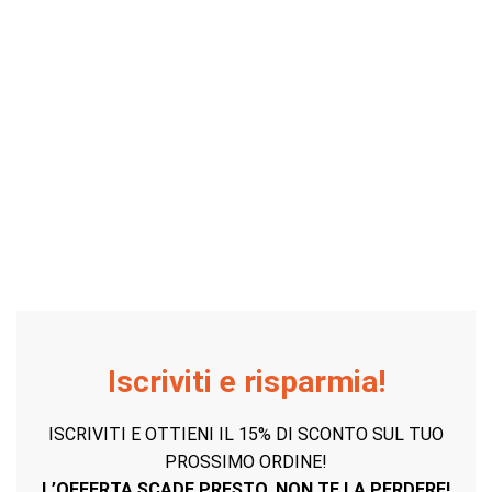
Iscriviti e risparmia!
ISCRIVITI E OTTIENI IL 15% DI SCONTO SUL TUO
PROSSIMO ORDINE!
L’OFFERTA SCADE PRESTO, NON TE LA PERDERE!