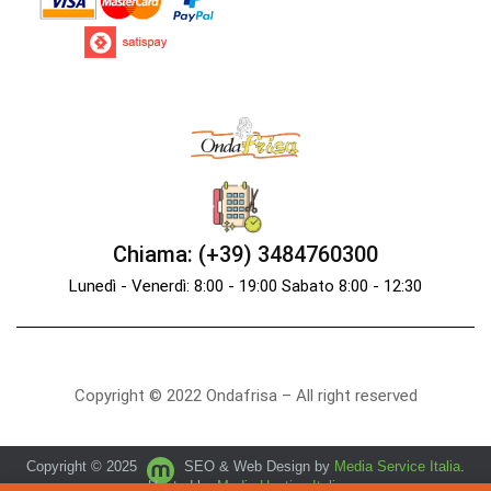
Chiama: (+39) 3484760300
Lunedì - Venerdì: 8:00 - 19:00 Sabato 8:00 - 12:30
Copyright © 2022 Ondafrisa – All right reserved
Copyright © 2025
SEO & Web Design by
Media Service Italia
.
Hosted by
Media Hosting Italia