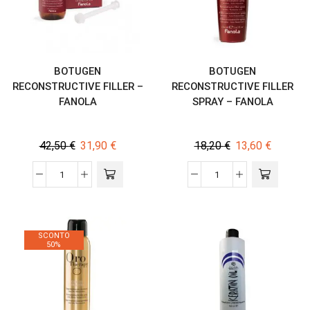
BOTUGEN
BOTUGEN
RECONSTRUCTIVE FILLER –
RECONSTRUCTIVE FILLER
FANOLA
SPRAY – FANOLA
42,50
€
31,90
€
18,20
€
13,60
€
SCONTO
50%