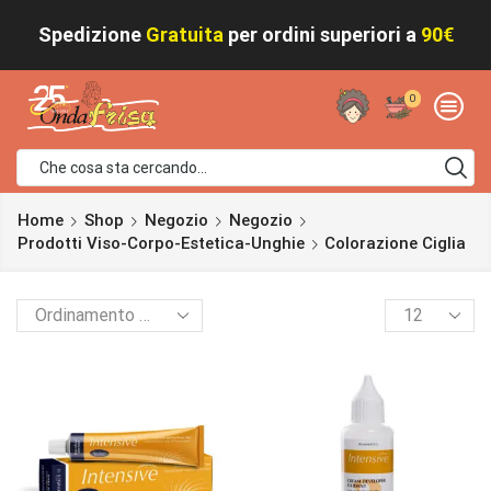
Spedizione
Gratuita
per ordini superiori a
90€
0
Home
Shop
Negozio
Negozio
Prodotti Viso-Corpo-Estetica-Unghie
Colorazione Ciglia