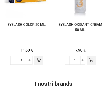
EYELASH COLOR 20 ML.
EYELASH OXIDANT CREAM
50 ML.
11,60
€
7,90
€
I nostri brands