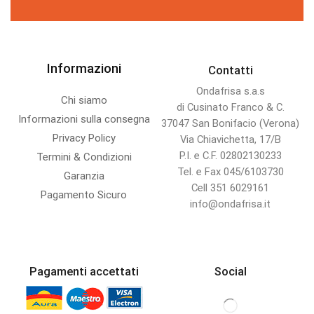
Informazioni
Contatti
Ondafrisa s.a.s
Chi siamo
di Cusinato Franco & C.
Informazioni sulla consegna
37047 San Bonifacio (Verona)
Privacy Policy
Via Chiavichetta, 17/B
P.I. e C.F. 02802130233
Termini & Condizioni
Tel. e Fax 045/6103730
Garanzia
Cell 351 6029161
Pagamento Sicuro
info@ondafrisa.it
Pagamenti accettati
Social