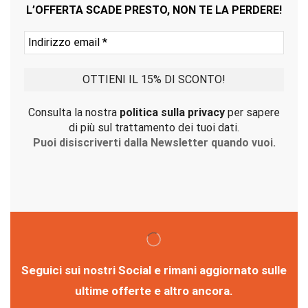
L’OFFERTA SCADE PRESTO, NON TE LA PERDERE!
Consulta la nostra
politica sulla privacy
per sapere
di più sul trattamento dei tuoi dati.
Puoi disiscriverti dalla Newsletter quando vuoi.
Seguici sui nostri Social e rimani aggiornato sulle
ultime offerte e altro ancora.