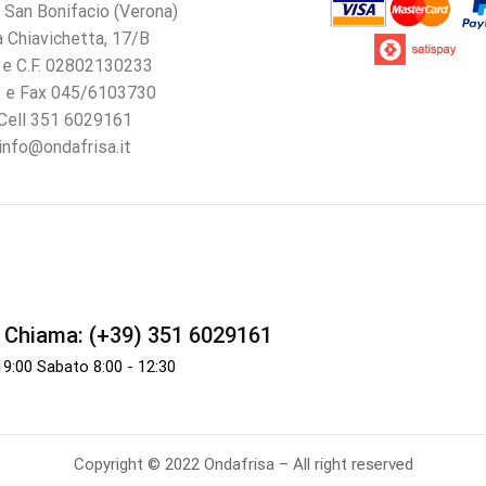
 San Bonifacio (Verona)
a Chiavichetta, 17/B
. e C.F. 02802130233
. e Fax 045/6103730
Cell 351 6029161
info@ondafrisa.it
Chiama: (+39) 351 6029161
 19:00 Sabato 8:00 - 12:30
Copyright © 2022 Ondafrisa – All right reserved