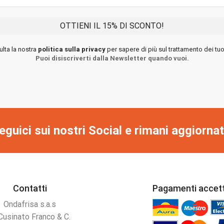
lta la nostra
politica sulla privacy
per sapere di più sul trattamento dei tuoi
Puoi disiscriverti dalla Newsletter quando vuoi.
eguici sui nostri Social e rimani aggiornat
Contatti
Pagamenti accett
Ondafrisa s.a.s
Cusinato Franco & C.