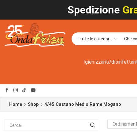
Spedizione
Gra
Igienizzanti/disinfettan
Home
Shop
4/45 Castano Medio Rame Mogano