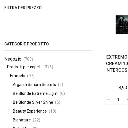
FILTRA PER PREZZO
CATEGORIE PRODOTTO
EXTREMO
Negozio
(783)
CREAM 10
Prodotti per capelli
(376)
INTERCOS
Emmebi
(97)
Argania Sahara Secrets
(6)
4,9
Be Blonde Extreme Light
(6)
Be Blonde Silver Shine
(5)
Beauty Experience
(10)
Bionature
(22)