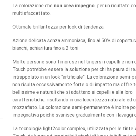
La colorazione che
non crea impegno
, per un risultato c
multisfaccettato.
Ottimale brillantezza per look di tendenza.
Azione delicata senza ammoniaca, fino al 50% di copertura
bianchi, schiaritura fino a 2 toni
Molte persone sono timorose nel tingersi i capelli e non 
Touch potrebbe essere la soluzione per chi ha paura di re
intrappolato in un look “artificiale”. La colorazione semi
non risulta eccessivamente forte o di impatto ma offre t
bellissime e naturali che si adattano ai capelli e alle loro
caratteristiche, risultando in una lucentezza naturale ed u
mozzafiato. La colorazione semi-permanente è inoltre p
impegnativa poichè svanisce gradualmente con i lavaggi de
La tecnologia light2color complex, utilizzata per le tinte 