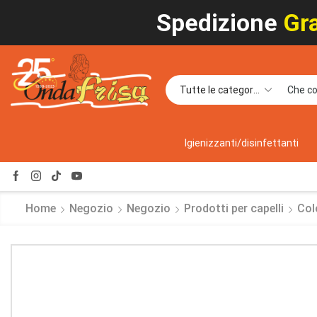
Spedizione
Gra
Igienizzanti/disinfettanti
Home
Negozio
Negozio
Prodotti per capelli
Col