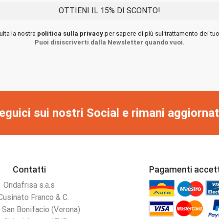
lta la nostra
politica sulla privacy
per sapere di più sul trattamento dei tuoi
Puoi disiscriverti dalla Newsletter quando vuoi.
eguici sui nostri Social e rimani aggiornat
Contatti
Pagamenti accett
Ondafrisa s.a.s
Cusinato Franco & C.
 San Bonifacio (Verona)