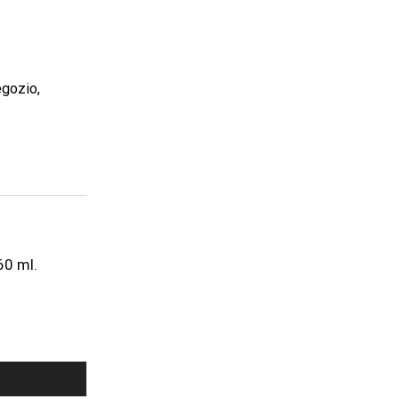
gozio
,
0 ml.