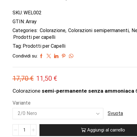
SKU:
WEL002
GTIN:
Array
Categories:
Colorazione
,
Colorazioni semipermanenti
,
Ne
Prodotti per capelli
Tag:
Prodotti per Capelli
Condividi su:
17,70
€
11,50
€
Colorazione
semi-permanente senza ammoniaca
6
Variante
Svuota
Aggiungi al carrello