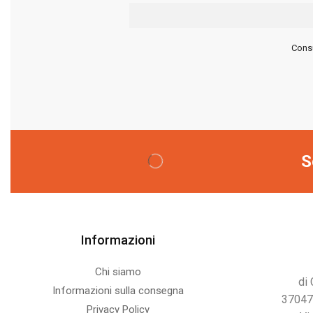
Consu
S
Informazioni
Chi siamo
di 
Informazioni sulla consegna
37047
Privacy Policy