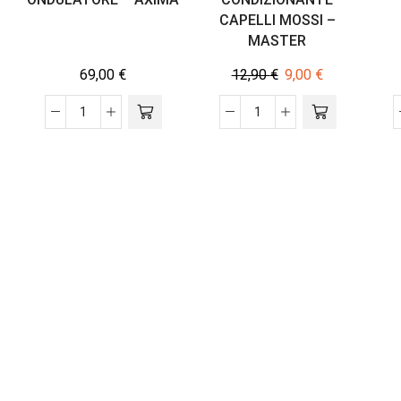
CAPELLI MOSSI –
MASTER
69,00
€
12,90
€
9,00
€