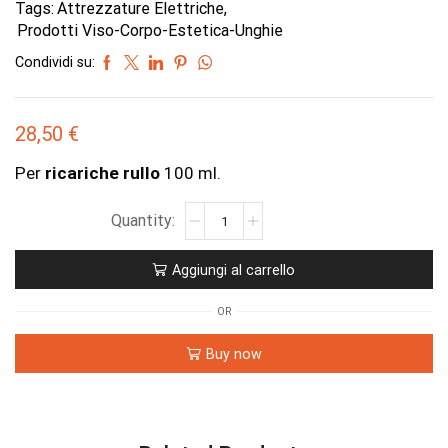
Tags:
Attrezzature Elettriche
,
Prodotti Viso-Corpo-Estetica-Unghie
Condividi su:
28,50
€
Per
ricariche rullo
100 ml.
Aggiungi al carrello
OR
Buy now