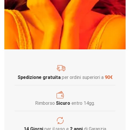
Spedizione gratuita
per ordini superiori a
90€
Rimborso
Sicuro
entro 14gg.
14 Giorni
per il reso e
2 anni
di Garanzia