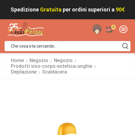
Spedizione
Gratuita
per ordini superiori a
90€
0
Home
Negozio
Negozio
Prodotti viso-corpo-estetica-unghie
Depilazione
Scaldacera