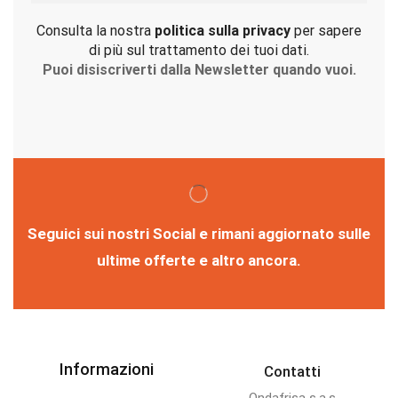
Consulta la nostra
politica sulla privacy
per sapere
di più sul trattamento dei tuoi dati.
Puoi disiscriverti dalla Newsletter quando vuoi.
Seguici sui nostri Social e rimani aggiornato sulle
ultime offerte e altro ancora.
Informazioni
Contatti