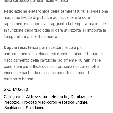
nella cartuccia per una facile verifica
Regolazione elettronica della temperatura
: si seleziona
massimo livello di potenza per riscaldare la cera
rapidamente e, dopo aver raggiunto la temperatura ideale,
in funzione della tipologia di cera utilizzata, si imposta la
temperatura di mantenimento.
Doppia resistenza
per riscaldare la cera più
uniformemente e velocemente: velocissimo il tempo di
riscaldamento della cartuccia: solamente
10 min.
nelle
condizioni più difficili quindi in presenza di cera molto
viscosa e partendo da una temperatura ambiente
piuttosto bassa
SKU:
MUS033
Categories:
Attrezzature elettriche
,
Depilazione
,
Negozio
,
Prodotti viso-corpo-estetica-unghie
,
Scaldacera
,
Scaldacera