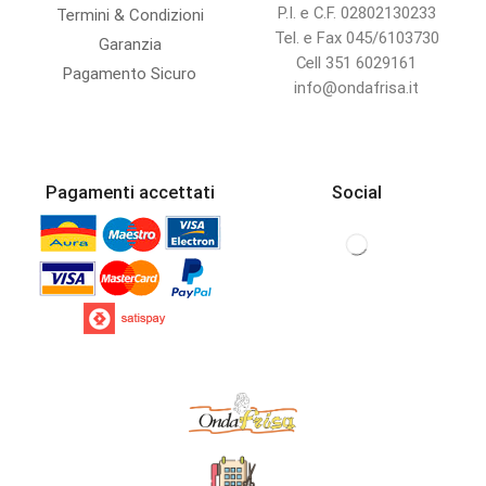
P.I. e C.F. 02802130233
Termini & Condizioni
Tel. e Fax 045/6103730
Garanzia
Cell 351 6029161
Pagamento Sicuro
info@ondafrisa.it
Pagamenti accettati
Social