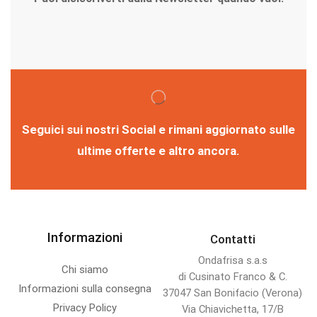
Seguici sui nostri Social e rimani aggiornato sulle
ultime offerte e altro ancora.
Informazioni
Contatti
Ondafrisa s.a.s
Chi siamo
di Cusinato Franco & C.
Informazioni sulla consegna
37047 San Bonifacio (Verona)
Privacy Policy
Via Chiavichetta, 17/B