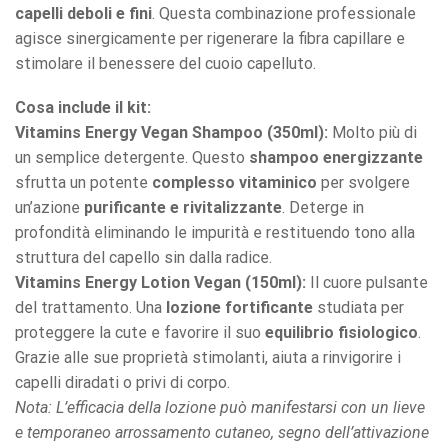
capelli deboli e fini
. Questa combinazione professionale
agisce sinergicamente per rigenerare la fibra capillare e
stimolare il benessere del cuoio capelluto.
Cosa include il kit:
Vitamins Energy Vegan Shampoo (350ml):
Molto più di
un semplice detergente. Questo
shampoo energizzante
sfrutta un potente
complesso vitaminico
per svolgere
un’azione
purificante e rivitalizzante
. Deterge in
profondità eliminando le impurità e restituendo tono alla
struttura del capello sin dalla radice.
Vitamins Energy Lotion Vegan (150ml):
Il cuore pulsante
del trattamento. Una
lozione fortificante
studiata per
proteggere la cute e favorire il suo
equilibrio fisiologico
.
Grazie alle sue proprietà stimolanti, aiuta a rinvigorire i
capelli diradati o privi di corpo.
Nota: L’efficacia della lozione può manifestarsi con un lieve
e temporaneo arrossamento cutaneo, segno dell’attivazione