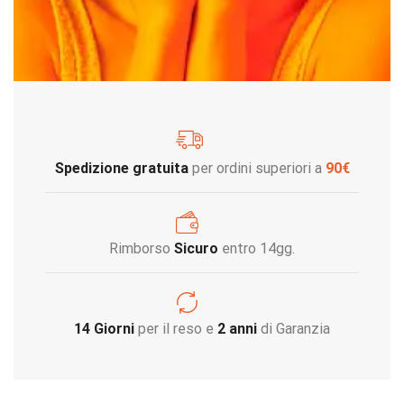
Spedizione gratuita
per ordini superiori a
90€
Rimborso
Sicuro
entro 14gg.
14 Giorni
per il reso e
2 anni
di Garanzia